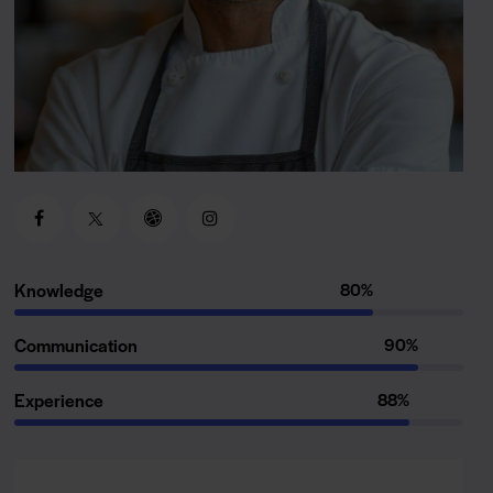
Knowledge
80%
Communication
90%
Experience
88%