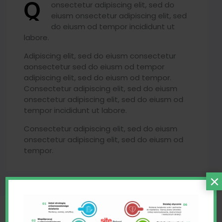
Q
onsectetur adipiscing elit, sed do
eiusm onsectetur adipiscing elit, sed
do eiusm od tempor incididunt ut
labore.
Adipiscing elit, sed do eiusm consectetur
aonsectetur sed do eiusm od tempor
adipiscing elit, sed do eiusm od tempor.
Consectetur adipiscing elit, sed do eiusm
onsectetur adipiscing elit, sed do eiusm od
tempor incididunt ut labore.
Consectetur adipiscing elit, sed do eiusm
onsectetur adipiscing elit, sed do eiusm od
tempor.
×